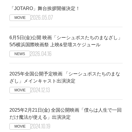
「JOTARO」舞台挨拶開催決定！
2026.05.07
MOVIE
6月5日(金)公開 映画「シーシュポスたちのまなざし」
5/5横浜国際映画祭 上映&登壇スケジュール
2026.04.16
NEWS
2025年全国公開予定映画 「シーシュポスたちのまな
ざし」メインキャスト出演決定
2024.12.13
MOVIE
2025年2月21日(金) 全国公開映画「僕らは人生で一回
だけ魔法が使える」出演決定
2024.10.19
MOVIE