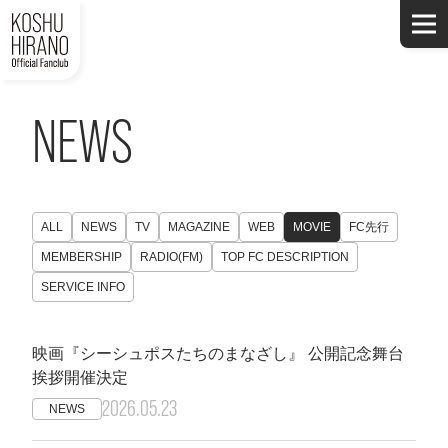
NEWS
ALL
NEWS
TV
MAGAZINE
WEB
MOVIE
FC先行
MEMBERSHIP
RADIO(FM)
TOP FC DESCRIPTION
SERVICE INFO
映画『シーシュポスたちのまなざし』 公開記念舞台
挨拶開催決定
2026.05.23
NEWS