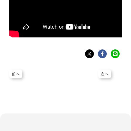
前へ
次へ