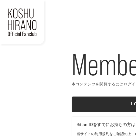
Member
本コンテンツを閲覧するにはログイン
L
Bitfan IDをすでにお持ち
当サイトの利用規約をご確認の上、