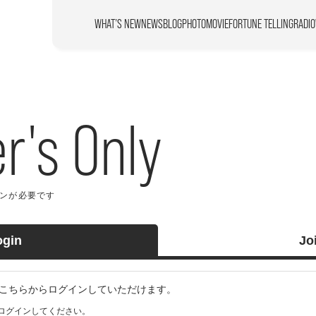
WHAT’S NEW
NEWS
BLOG
PHOTO
MOVIE
FORTUNE TELLING
RADIO
's Only
が必要です
ogin
Jo
の方はこちらからログインしていただけます。
ログインしてください。