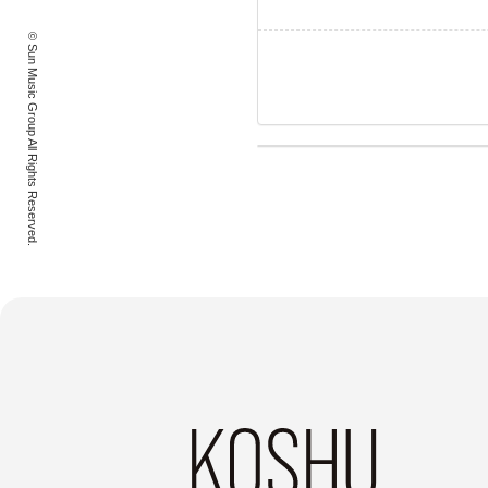
© Sun Music Group All Rights Reserved.