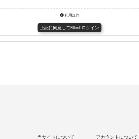
利用規約
上記に同意してBitfan IDログイン
当サイトについて
アカウントについて