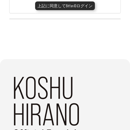
上記に同意してBitfan IDログイン