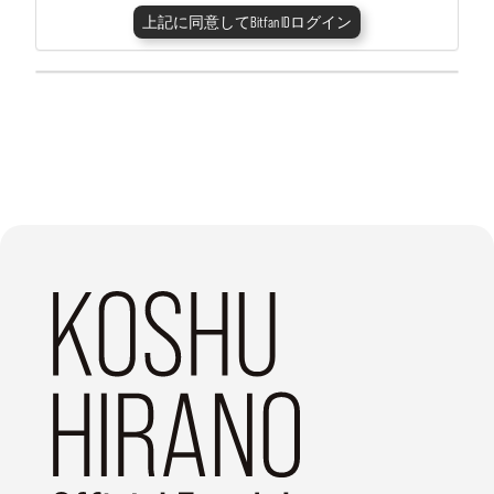
上記に同意してBitfan IDログイン