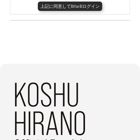
上記に同意してBitfan IDログイン