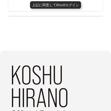
上記に同意してBitfan IDログイン