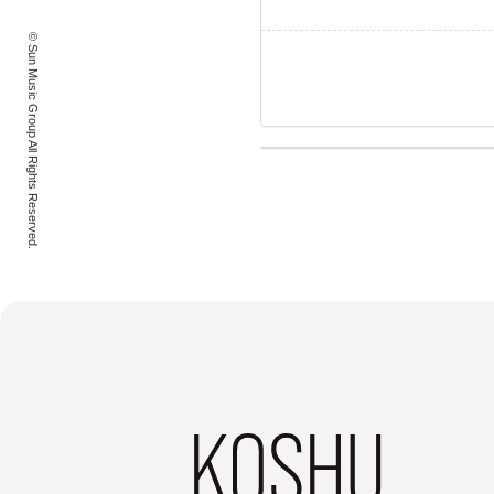
© Sun Music Group All Rights Reserved.