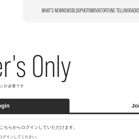
WHAT’S NEW
NEWS
BLOG
PHOTO
MOVIE
FORTUNE TELLING
RADIO
's Only
が必要です
ogin
Jo
の方はこちらからログインしていただけます。
ログインしてください。