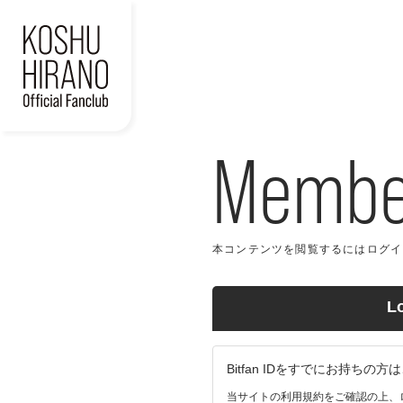
Member
本コンテンツを閲覧するにはログイン
L
Bitfan IDをすでにお持ち
当サイトの利用規約をご確認の上、