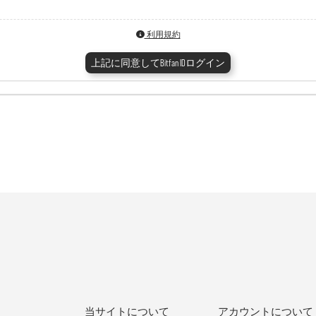
利用規約
上記に同意してBitfan IDログイン
当サイトについて
アカウントについて