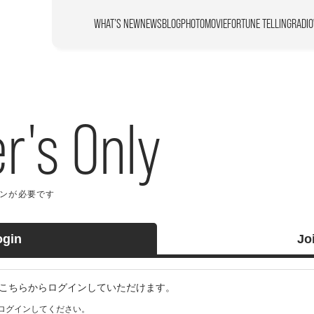
WHAT’S NEW
NEWS
BLOG
PHOTO
MOVIE
FORTUNE TELLING
RADIO
's Only
が必要です
ogin
Jo
の方はこちらからログインしていただけます。
ログインしてください。