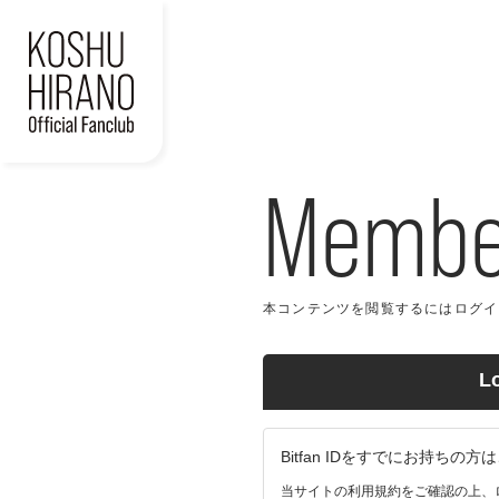
Member
本コンテンツを閲覧するにはログイン
L
Bitfan IDをすでにお持ち
当サイトの利用規約をご確認の上、