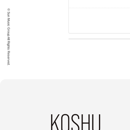
© Sun Music Group All Rights Reserved.