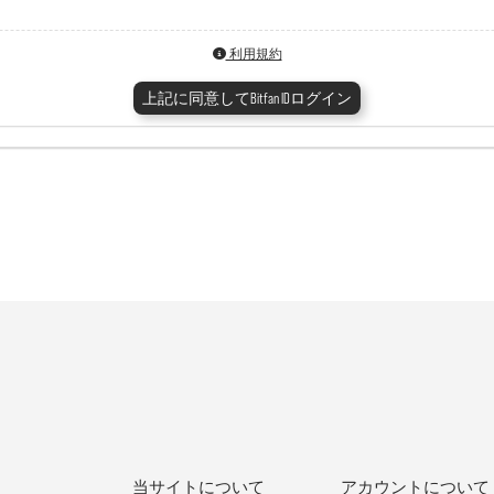
利用規約
上記に同意してBitfan IDログイン
当サイトについて
アカウントについて