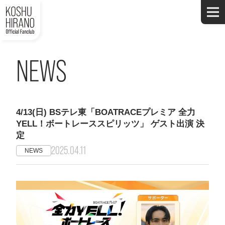
NEWS
4/13(日) BSテレ東「BOATRACEプレミア 全力
YELL！ボートレーススピリッツ」 ゲスト出演 決
定
2025.04.11
NEWS