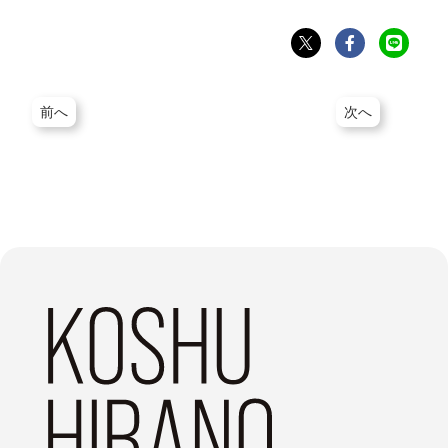
前へ
次へ