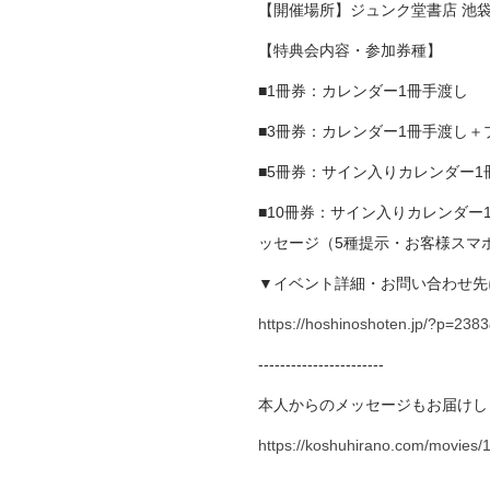
【開催場所】ジュンク堂書店 池
【特典会内容・参加券種】
■1冊券：カレンダー1冊手渡し
■3冊券：カレンダー1冊手渡し＋
■5冊券：サイン入りカレンダー
■10冊券：サイン入りカレンダ
ッセージ（5種提示・お客様スマ
▼イベント詳細・お問い合わせ先
https://hoshinoshoten.jp/?p=2
-----------------------
本人からのメッセージもお届けし
https://koshuhirano.com/movies/