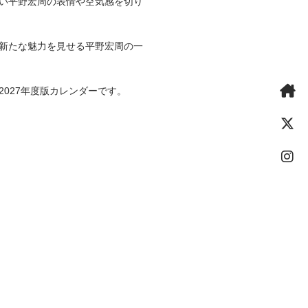
い平野宏周の表情や空気感を切り
新たな魅力を見せる平野宏周の一
027年度版カレンダーです。