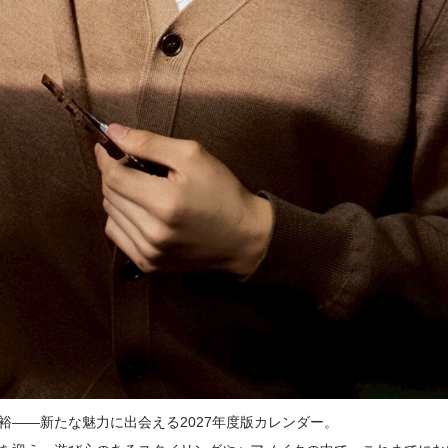
裕――新たな魅力に出会える2027年度版カレンダー。