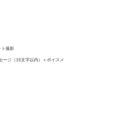
ット撮影
セージ（15文字以内）＋ボイスメ