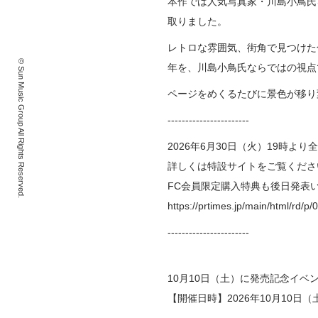
本作では人気写真家・川島小鳥氏
取りました。
レトロな雰囲気、街角で見つけた
© Sun Music Group All Rights Reserved.
年を、川島小鳥氏ならではの視点
ページをめくるたびに景色が移り
-----------------------
2026年6月30日（火）19時
詳しくは特設サイトをご覧くださ
FC会員限定購入特典も後日発表
https://prtimes.jp/main/html/rd/
-----------------------
10月10日（土）に発売記念イベ
【開催日時】2026年10月10日（土