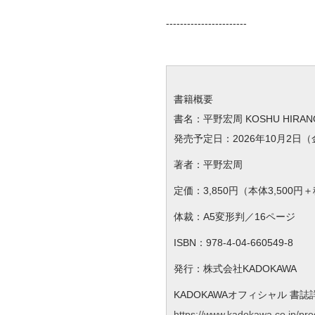
-----------------------
書籍概要
書名：平野宏周 KOSHU HIRANO C
発売予定日：2026年10月2日（
著者：平野宏周
定価：3,850円（本体3,500円
体裁：A5変形判／16ページ
ISBN：978-4-04-660549-8
発行：株式会社KADOKAWA
KADOKAWAオフィシャル 書誌
https://www.kadokawa.co.jp/pr