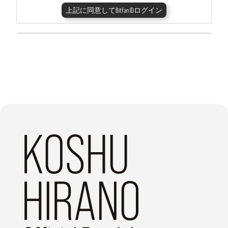
上記に同意してBitfan IDログイン