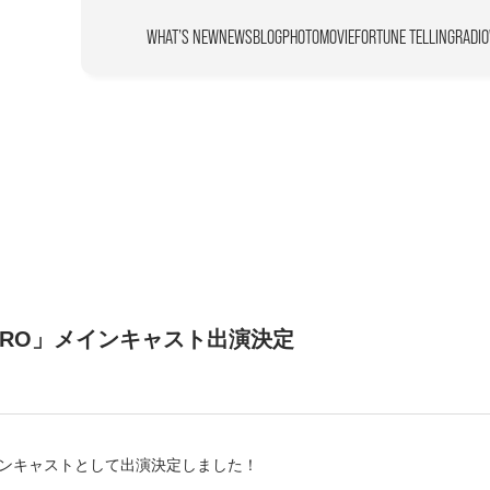
WHAT’S NEW
NEWS
BLOG
PHOTO
MOVIE
FORTUNE TELLING
RADIO
TARO」メインキャスト出演決定
メインキャストとして出演決定しました！