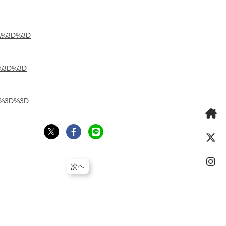
lZA%3D%3D
ZA%3D%3D
ZA%3D%3D
次へ