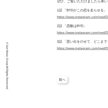
ぜひ、ご覧いただけましたら幸い
1話 「BYDがこの恋を走らせる」
https://www.instagram.com/re
2話 「恋敵はBYD」
https://www.instagram.com/re
3話 「思い出をのせて、どこまで
© Sun Music Group All Rights Reserved.
https://www.instagram.com/re
前へ