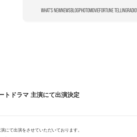
WHAT’S NEW
NEWS
BLOG
PHOTO
MOVIE
FORTUNE TELLING
RADIO
 ショートドラマ 主演にて出演決定
に主演にて出演をさせていただいております。