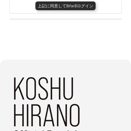
上記に同意してBitfan IDログイン